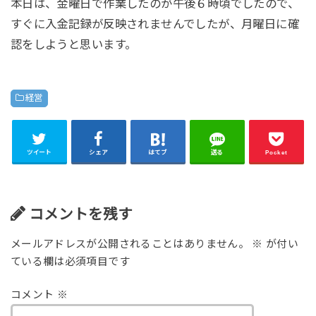
本日は、金曜日で作業したのが午後６時頃でしたので、
すぐに入金記録が反映されませんでしたが、月曜日に確
認をしようと思います。
経営
ツイート
シェア
はてブ
送る
Pocket
コメントを残す
メールアドレスが公開されることはありません。
※
が付い
ている欄は必須項目です
コメント
※