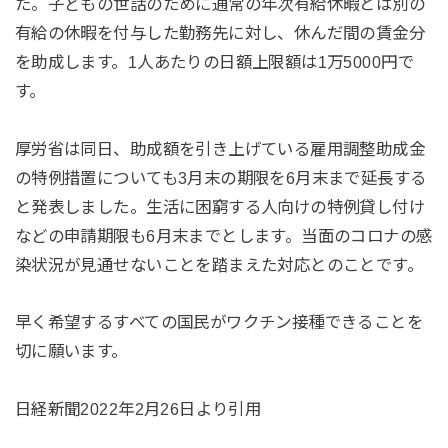
た。子どもの世話のために通常の年次有給休暇とは別の
有給の休暇を付与した勤務先に対し、休んだ間の賃金分
を助成します。1人あたりの日額上限額は1万5000円で
す。
厚労省は同日、助成額を引き上げている雇用調整助成金
の特例措置についても3月末の期限を6月末まで延長する
と発表しました。生活に困窮する人向けの特例貸し付け
などの申請期限も6月末までとします。当面のコロナの感
染状況が見通せないことを踏まえた対応とのことです。
早く希望するすべての国民がワクチン接種できることを
切に願います。
日経新聞2022年2月26日より引用