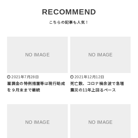
RECOMMEND
2021年7月28日
2021年12月12日
雇調金の特例措置等は現行助成
死亡数、コロナ禍余波で急増
を９月末まで継続
震災の11年上回るペース