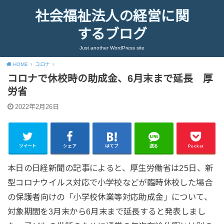
社会福祉法人の経営に関
するブログ
Just another WordPress site
HOME
コロナ
コロナで休校時の助成金、6月末まで延長 厚
労省
2022年2月26日
ツイート
シェア
はてブ
送る
Pocket
本日の日経新聞の記事によると、厚生労働省は25日、新
型コロナウイルス対応で小学校などが臨時休校した場合
の保護者向けの「小学校休業等対応助成金」について、
対象期間を3月末から6月末まで延長すると発表しまし