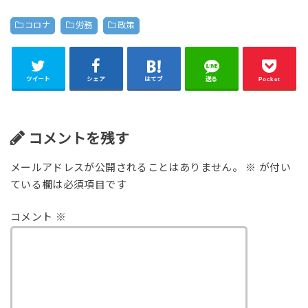
コロナ
労務
政策
ツイート
シェア
はてブ
送る
Pocket
コメントを残す
メールアドレスが公開されることはありません。
※
が付い
ている欄は必須項目です
コメント
※