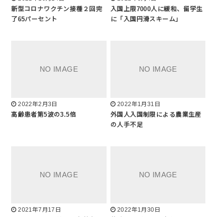
新型コロナワクチン接種２回完
入国上限7000人に緩和、留学生
了65パーセント
に「入国円滑スキーム」
2022年2月3日
2022年1月31日
高齢患者第5波の3.5倍
外国人入国制限による農業生産
の人手不足
2021年7月17日
2022年1月30日