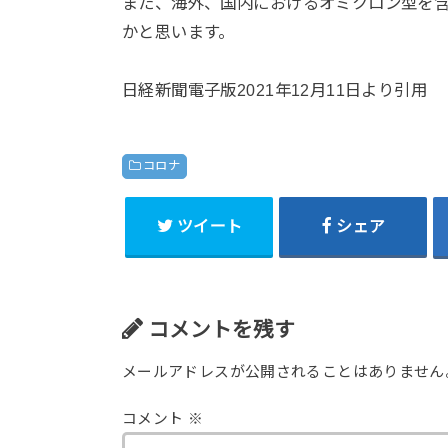
また、海外、国内におけるオミクロン型を
かと思います。
日経新聞電子版2021年12月11日より引用
コロナ
ツイート
シェア
コメントを残す
メールアドレスが公開されることはありません
コメント
※