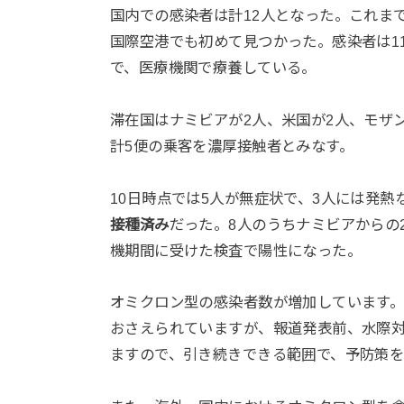
国内での感染者は計12人となった。これま
国際空港でも初めて見つかった。感染者は11月
で、医療機関で療養している。
滞在国はナミビアが2人、米国が2人、モザ
計5便の乗客を濃厚接触者とみなす。
10日時点では5人が無症状で、3人には発熱
接種済み
だった。8人のうちナミビアからの
機期間に受けた検査で陽性になった。
オミクロン型の感染者数が増加しています
おさえられていますが、報道発表前、水際
ますので、引き続きできる範囲で、予防策を