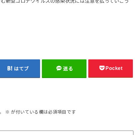
含む新型コロナウイルスの感染状況には注意を払っていこう
Pocket
はてブ
送る
。
※
が付いている欄は必須項目です