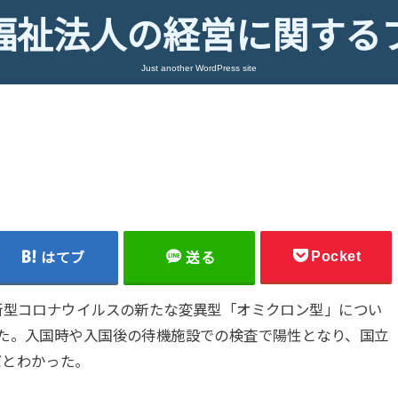
福祉法人の経営に関する
Just another WordPress site
Pocket
はてブ
送る
新型コロナウイルスの新たな変異型「オミクロン型」につい
た。入国時や入国後の待機施設での検査で陽性となり、国立
だとわかった。