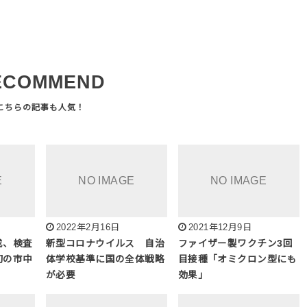
ECOMMEND
2022年2月16日
2021年12月9日
戒、検査
新型コロナウイルス 自治
ファイザー製ワクチン3回
初の市中
体学校基準に国の全体戦略
目接種「オミクロン型にも
が必要
効果」