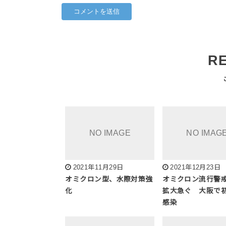
R
2021年11月29日
2021年12月23日
オミクロン型、水際対策強
オミクロン流行警
化
拡大急ぐ 大阪で
感染