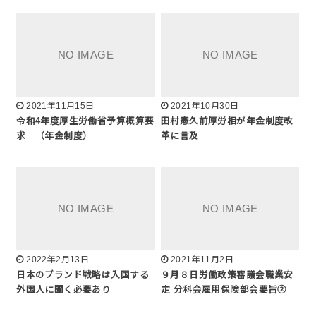
2021年11月15日
2021年10月30日
令和4年度厚生労働省予算概算要
田村憲久前厚労相が年金制度改
求 （年金制度）
革に言及
2022年2月13日
2021年11月2日
日本のブランド戦略は入国する
９月８日労働政策審議会職業安
外国人に聞く必要あり
定 分科会雇用保険部会要旨②