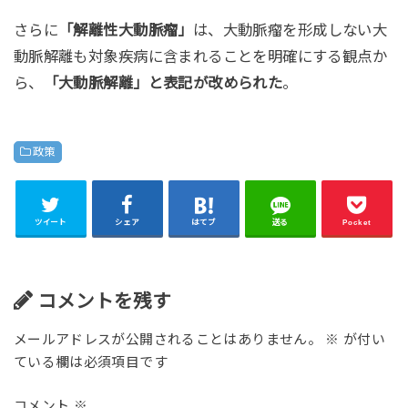
さらに
「解離性大動脈瘤」
は、大動脈瘤を形成しない大
動脈解離も対象疾病に含まれることを明確にする観点か
ら、
「大動脈解離」と表記が改められた
。
政策
ツイート
シェア
はてブ
送る
Pocket
コメントを残す
メールアドレスが公開されることはありません。
※
が付い
ている欄は必須項目です
コメント
※