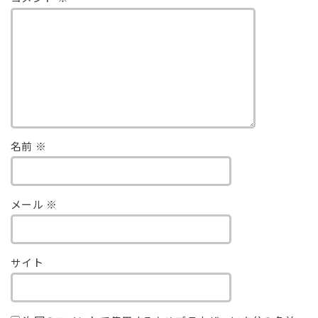
名前
※
メール
※
サイト