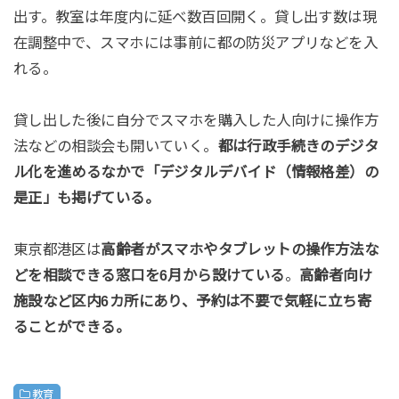
出す。教室は年度内に延べ数百回開く。貸し出す数は現
在調整中で、スマホには事前に都の防災アプリなどを入
れる。
貸し出した後に自分でスマホを購入した人向けに操作方
法などの相談会も開いていく。
都は行政手続きのデジタ
ル化を進めるなかで「デジタルデバイド（情報格差）の
是正」も掲げている。
東京都港区は
高齢者がスマホやタブレットの操作方法な
どを相談できる窓口を6月から設けている
。
高齢者向け
施設など区内6カ所にあり、予約は不要で気軽に立ち寄
ることができる。
教育