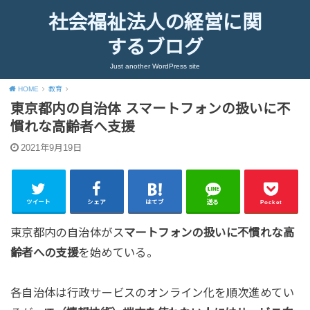
社会福祉法人の経営に関
するブログ
Just another WordPress site
HOME
教育
東京都内の自治体 スマートフォンの扱いに不
慣れな高齢者へ支援
2021年9月19日
ツイート
シェア
はてブ
送る
Pocket
東京都内の自治体がス
マートフォンの扱いに不慣れな高
齢者への支援
を始めている。
各自治体は行政サービスのオンライン化を順次進めてい