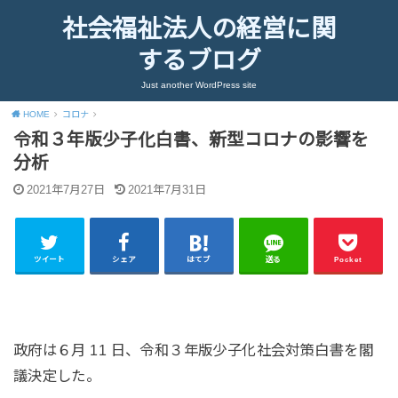
社会福祉法人の経営に関
するブログ
Just another WordPress site
HOME
コロナ
令和３年版少子化白書、新型コロナの影響を
分析
2021年7月27日
2021年7月31日
ツイート
シェア
はてブ
送る
Pocket
政府は６月 11 日、令和３年版少子化社会対策白書を閣
議決定した。