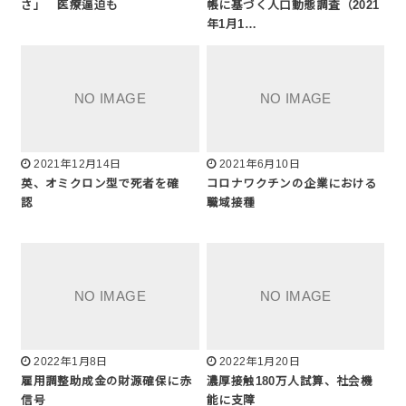
さ」 医療逼迫も
帳に基づく人口動態調査（2021
年1月1…
2021年12月14日
2021年6月10日
英、オミクロン型で死者を確
コロナワクチンの企業における
認
職域接種
2022年1月8日
2022年1月20日
雇用調整助成金の財源確保に赤
濃厚接触180万人試算、社会機
信号
能に支障