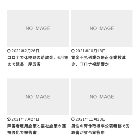
2022年2月26日
2021年10月18日
コロナで休校時の助成金、6月末
賃金不払残業の是正企業数減
まで延長 厚労省
少、コロナ禍影響か
2021年7月27日
2021年11月23日
障害者雇用施策と福祉施策の連
男性の育休取得率公表義務で労
携強化で報告書
政審が省令案答申