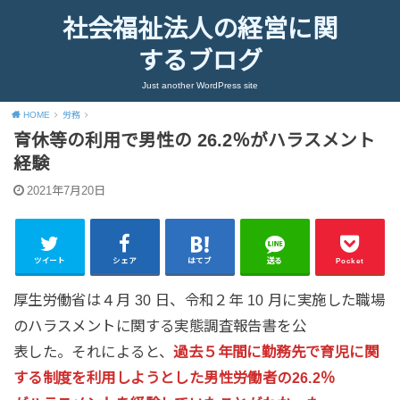
社会福祉法人の経営に関
するブログ
Just another WordPress site
HOME
労務
育休等の利用で男性の 26.2％がハラスメント
経験
2021年7月20日
ツイート
シェア
はてブ
送る
Pocket
厚生労働省は４月 30 日、令和２年 10 月に実施した職場
のハラスメントに関する実態調査報告書を公
表した。それによると、
過去５年間に勤務先で育児に関
する制度を利用しようとした男性労働者の26.2％