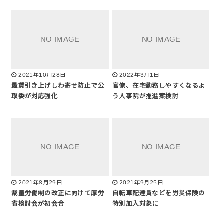
2021年10月28日
2022年3月1日
最賃引き上げしわ寄せ防止で公
官僚、在宅勤務しやすくなるよ
取委が対応強化
う人事院が推進案検討
2021年8月29日
2021年9月25日
裁量労働制の改正に向けて厚労
自転車配達員などを労災保険の
省検討会が初会合
特別加入対象に