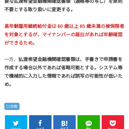
要な払渡希望金融機関確認書類（通帳等の写し）を原則
不要とする取り扱いに変更する。
高年齢雇用継続給付金は 60 歳以上 65 歳未満の被保険者
を対象とするが、マイナンバーの届出があれば年齢確認
ができるため。
一方、
払渡希望金融機関確認書類は、手書きで申請書を
作成する場合以外であれば省略可能とする。システム等
で機械的に入力した情報であれば誤写の可能性が低いた
め。
労務
ツイート
シェア
はてブ
送る
Pocket