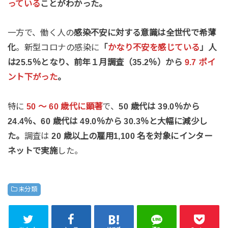
っている
ことがわかった。
一方で、働く人の
感染不安に対する意識は全世代で希薄
化
。新型コロナの感染に
「
かなり不安を感じている
」人
は25.5％となり、前年１月調査（35.2％）から
9.7 ポイ
ント下がった
。
特に
50 ～ 60 歳代に顕著
で、
50 歳代は 39.0％から
24.4％、60 歳代は 49.0％から 30.3％と大幅に減少し
た。
調査は
20 歳以上の雇用1,100 名を対象にインター
ネットで実施
した。
未分類