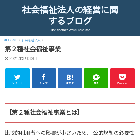
社会福祉法人の経営に関
するブログ
Just another WordPress site
HOME
社会福祉法人
第２種社会福祉事業
2021年3月30日
ツイート
シェア
はてブ
送る
Pocket
【第２種社会福祉事業とは】
比較的利用者への影響が小さいため、 公的規制の必要性