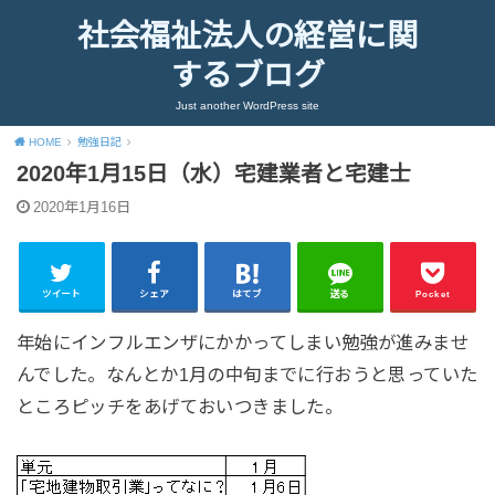
社会福祉法人の経営に関
するブログ
Just another WordPress site
HOME
勉強日記
2020年1月15日（水）宅建業者と宅建士
2020年1月16日
ツイート
シェア
はてブ
送る
Pocket
年始にインフルエンザにかかってしまい勉強が進みませ
んでした。なんとか1月の中旬までに行おうと思っていた
ところピッチをあげておいつきました。